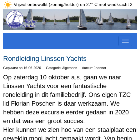
Vrijwel onbewolkt (zonnig/helder) en 27° C met windkracht 2
Toggle 
Rondleiding Linssen Yachts
Geplaatst op 16-06-2026 - Categorie: Algemeen - Auteur: Jeannet
Op zaterdag 10 oktober a.s. gaan we naar
Linssen Yachts voor een fantastische
rondleiding in dit familiebedrijf. Ons eigen TZC
lid Florian Poschen is daar werkzaam.
We
hebben deze excursie eerder gedaan in 2020
en dat was een groot succes.
Hier kunnen we zien hoe van een staalplaat een
geweldig mooi jacht gemaakt wordt. Van begin