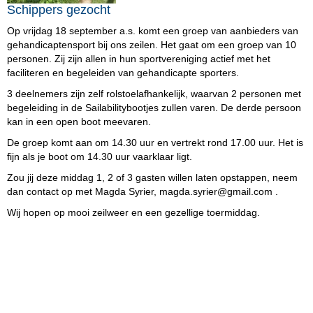
Schippers gezocht
Op vrijdag 18 september a.s. komt een groep van aanbieders van
gehandicaptensport bij ons zeilen. Het gaat om een groep van 10
personen. Zij zijn allen in hun sportvereniging actief met het
faciliteren en begeleiden van gehandicapte sporters.
3 deelnemers zijn zelf rolstoelafhankelijk, waarvan 2 personen met
begeleiding in de Sailabilitybootjes zullen varen. De derde persoon
kan in een open boot meevaren.
De groep komt aan om 14.30 uur en vertrekt rond 17.00 uur. Het is
fijn als je boot om 14.30 uur vaarklaar ligt.
Zou jij deze middag 1, 2 of 3 gasten willen laten opstappen, neem
dan contact op met Magda Syrier,
reirys.adgam
@gmail.com .
Wij hopen op mooi zeilweer en een gezellige toermiddag.