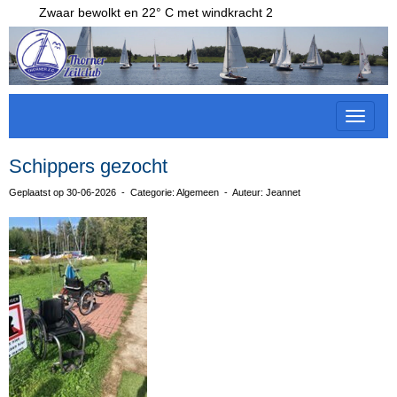
Zwaar bewolkt en 22° C met windkracht 2
Toggle 
Schippers gezocht
Geplaatst op 30-06-2026 - Categorie: Algemeen - Auteur: Jeannet